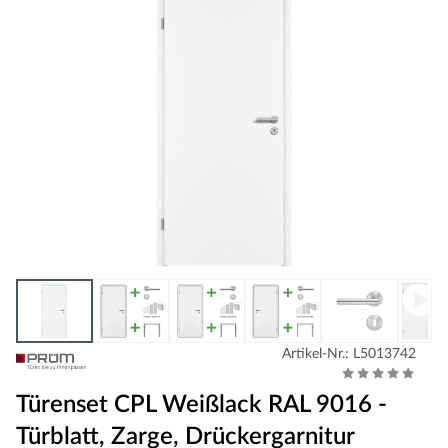
Artikel-Nr.: L5013742
Türenset CPL Weißlack RAL 9016 -
Türblatt, Zarge, Drückergarnitur