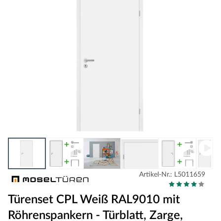
Artikel-Nr.: L5011659
Türenset CPL Weiß RAL9010 mit
Röhrenspankern - Türblatt, Zarge,