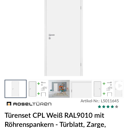
Artikel-Nr.: L5011645
Türenset CPL Weiß RAL9010 mit
Röhrenspankern - Türblatt, Zarge,