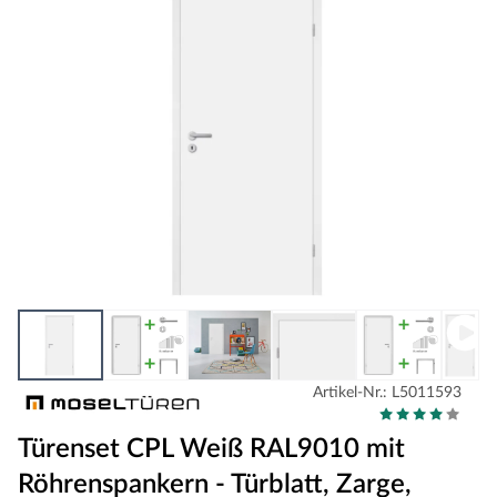
Artikel-Nr.: L5011593
Türenset CPL Weiß RAL9010 mit
Röhrenspankern - Türblatt, Zarge,