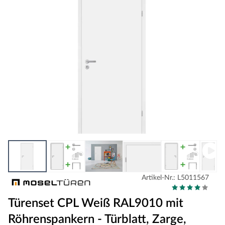
Artikel-Nr.: L5011567
Türenset CPL Weiß RAL9010 mit
Röhrenspankern - Türblatt, Zarge,