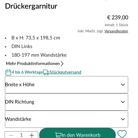
Drückergarnitur
€ 239,00
Inhalt: 1 Stück
inkl. MwSt. zzgl.
Versandkosten
B x H: 73,5 x 198,5 cm
DIN Links
180-197 mm Wandstärke
Mehr Produktinformationen
4 bis 6 Werktage
Stückgutversand
Wähle eine Breite x Höhe
Breite x Höhe
Wähle eine DIN Richtung
DIN Richtung
Wähle eine Wandstärke
Wandstärke
In den Warenkorb