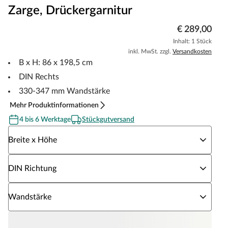
Zarge, Drückergarnitur
€ 289,00
Inhalt: 1 Stück
inkl. MwSt. zzgl.
Versandkosten
B x H: 86 x 198,5 cm
DIN Rechts
330-347 mm Wandstärke
Mehr Produktinformationen
4 bis 6 Werktage
Stückgutversand
Wähle eine Breite x Höhe
Breite x Höhe
Wähle eine DIN Richtung
DIN Richtung
Wähle eine Wandstärke
Wandstärke