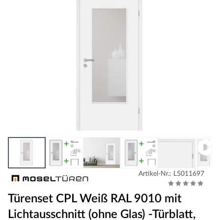
Artikel-Nr.: L5011697
Türenset CPL Weiß RAL 9010 mit
Lichtausschnitt (ohne Glas) -Türblatt,