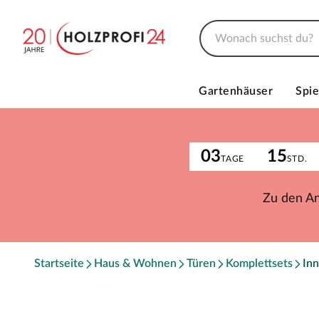
Gartenhäuser
Spie
03
15
TAGE
STD.
Zu den A
Startseite
Haus & Wohnen
Türen
Komplettsets
Inn