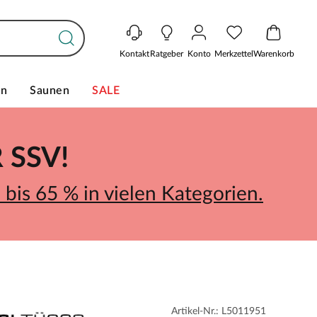
Kontakt
Ratgeber
Konto
Merkzettel
Warenkorb
en
Saunen
SALE
SSV!
bis 65 % in vielen Kategorien.
Artikel-Nr.: L5011951