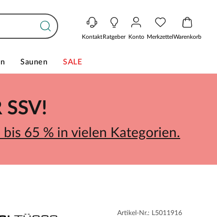
Kontakt
Ratgeber
Konto
Merkzettel
Warenkorb
en
Saunen
SALE
SSV!
bis 65 % in vielen Kategorien.
Artikel-Nr.: L5011916