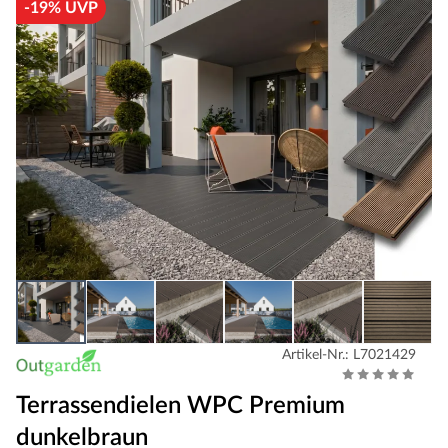
-19% UVP
Artikel-Nr.: L7021429
Terrassendielen WPC Premium
dunkelbraun