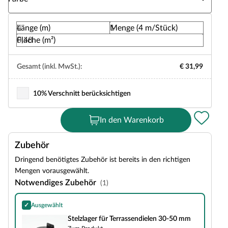
Länge (m)
Menge (4 m/Stück)
Fläche (m²)
Gesamt (inkl. MwSt.):
€ 31,99
10% Verschnitt berücksichtigen
In den Warenkorb
Zubehör
Dringend benötigtes Zubehör ist bereits in den richtigen
Mengen vorausgewählt.
Notwendiges Zubehör
(1)
✓
Ausgewählt
Stelzlager für Terrassendielen 30-50 mm
Stelzlager für Terrassendielen 30-50 mm