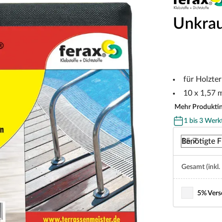
Unkrau
für Holzte
10 x 1,57 
Mehr Produkti
1 bis 3 Werk
Benötigte F
Gesamt (inkl.
5% Vers