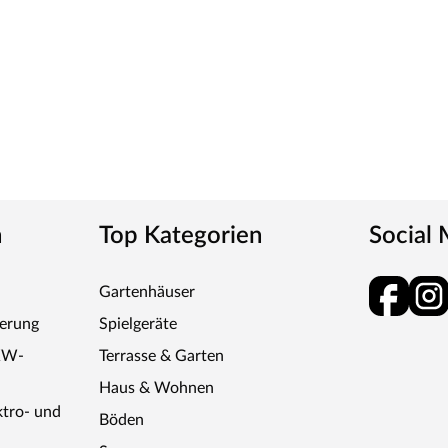
n
Top Kategorien
Social
Gartenhäuser
ferung
Spielgeräte
KW-
Terrasse & Garten
Haus & Wohnen
ktro- und
Böden