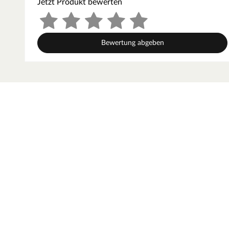
Jetzt Produkt bewerten
Robustes Material
Bewertung abgeben