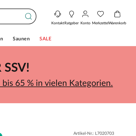
Kontakt
Ratgeber
Konto
Merkzettel
Warenkorb
en
Saunen
SALE
SSV!
bis 65 % in vielen Kategorien.
Artikel-Nr.: L7020703