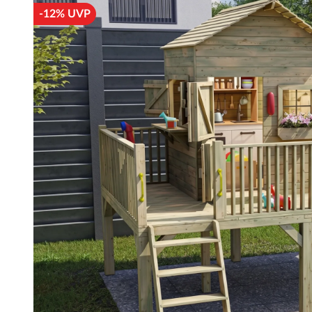
-12% UVP