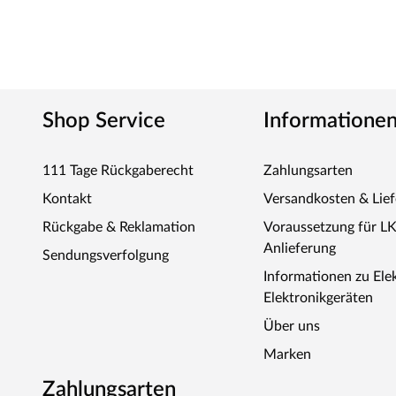
Shop Service
Informatione
111 Tage Rückgaberecht
Zahlungsarten
Kontakt
Versandkosten & Lie
Rückgabe & Reklamation
Voraussetzung für L
Anlieferung
Sendungsverfolgung
Informationen zu Ele
Elektronikgeräten
Über uns
Marken
Zahlungsarten