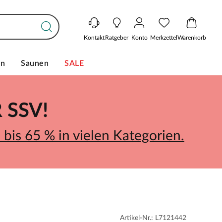
Kontakt
Ratgeber
Konto
Merkzettel
Warenkorb
en
Saunen
SALE
SSV!
bis 65 % in vielen Kategorien.
Artikel-Nr.: L7121442