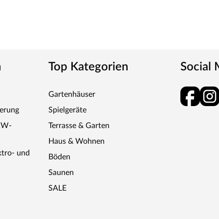
n
Top Kategorien
Social
Gartenhäuser
ferung
Spielgeräte
KW-
Terrasse & Garten
Haus & Wohnen
ktro- und
Böden
Saunen
SALE