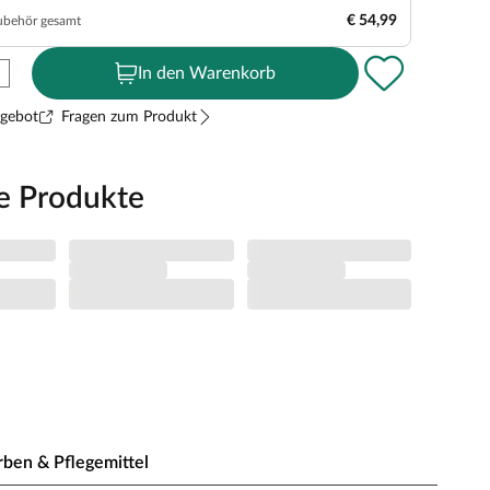
€ 54,99
ubehör gesamt
In den Warenkorb
ngebot
Fragen zum Produkt
e Produkte
rben & Pflegemittel