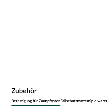
Zubehör
Befestigung für Zaunpfosten
Fallschutzmatten
Spielwaren