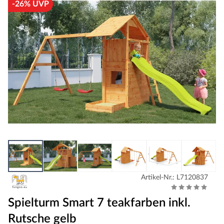
-26% UVP
Artikel-Nr.: L7120837
Spielturm Smart 7 teakfarben inkl.
Rutsche gelb