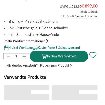
€ 899,00
UVP
€ 1.218,90
Inhalt: 1 Stück
inkl. MwSt.
Versandkostenfrei
B x T x H: 493 x 258 x 254 cm
inkl. Rutsche gelb + Doppelschaukel
inkl. Sandkasten + Hauswände
Mehr Produktinformationen
4 bis 6 Werktage
Kostenfreier Stückgutversand
In den Warenkorb
Individuelles Angebot
Fragen zum Produkt
Verwandte Produkte