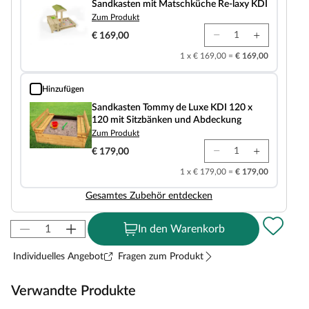
Sandkasten mit Matschküche Re-laxy KDI
Zum Produkt
€ 169,00
1 x € 169,00 =
€ 169,00
Hinzufügen
Sandkasten Tommy de Luxe KDI 120 x 120 mit Sitzbänken und Abdeckung
Sandkasten Tommy de Luxe KDI 120 x
120 mit Sitzbänken und Abdeckung
Zum Produkt
€ 179,00
1 x € 179,00 =
€ 179,00
Gesamtes Zubehör entdecken
In den Warenkorb
Individuelles Angebot
Fragen zum Produkt
Verwandte Produkte