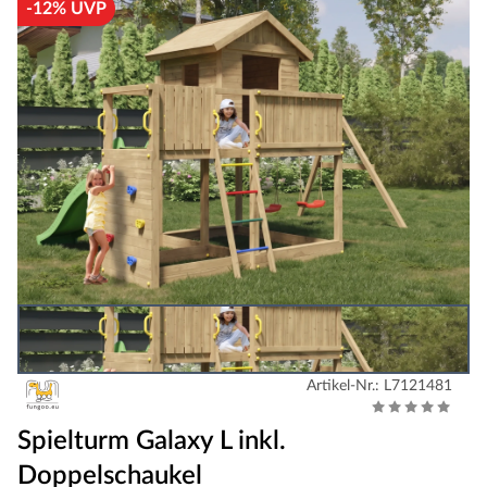
-12% UVP
Artikel-Nr.: L7121481
Spielturm Galaxy L inkl.
Doppelschaukel