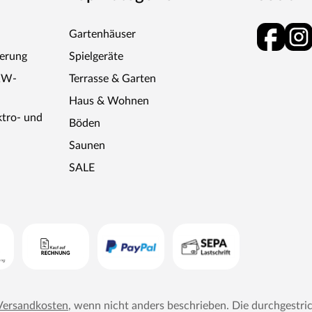
Gartenhäuser
ferung
Spielgeräte
KW-
Terrasse & Garten
Haus & Wohnen
ktro- und
Böden
Saunen
SALE
Versandkosten
, wenn nicht anders beschrieben. Die durchgestri