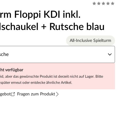
rm Floppi KDI inkl.
schaukel + Rutsche blau
All-Inclusive Spielturm
rbe der Rutsche
sche
cht verfügbar
eid, aber das gewünschte Produkt ist derzeit nicht auf Lager. Bitte
später erneut oder entdecke ähnliche Artikel.
ngebot
Fragen zum Produkt