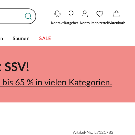
Kontakt
Ratgeber
Konto
Merkzettel
Warenkorb
en
Saunen
SALE
SSV!
bis 65 % in vielen Kategorien.
Artikel-Nr.: L7121783