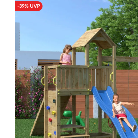
-39% UVP