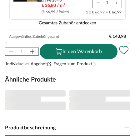
UVP
€ 28,40
€ 26,80 / m²
(€ 66,99 / Paket)
1 x € 66,99 =
€ 66,99
Gesamtes Zubehör entdecken
€ 143,98
Ausgewähltes Zubehör gesamt
In den Warenkorb
Individuelles Angebot
Fragen zum Produkt
Ähnliche Produkte
Produktbeschreibung