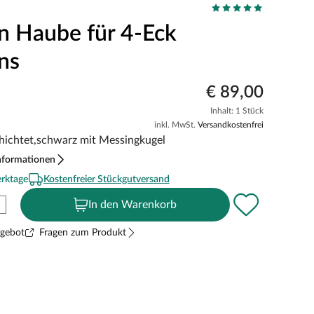
on Haube für 4-Eck
ns
€ 89,00
Inhalt: 1 Stück
inkl. MwSt.
Versandkostenfrei
hichtet,schwarz mit Messingkugel
nformationen
erktage
Kostenfreier Stückgutversand
In den Warenkorb
ngebot
Fragen zum Produkt