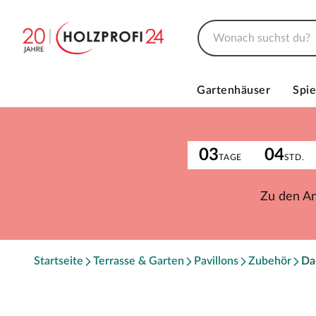
Gartenhäuser
Spie
03
04
TAGE
STD.
Zu den A
Startseite
Terrasse & Garten
Pavillons
Zubehör
Da