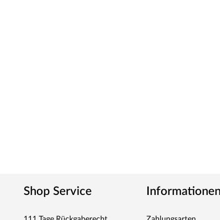
Shop Service
Informatione
111 Tage Rückgaberecht
Zahlungsarten