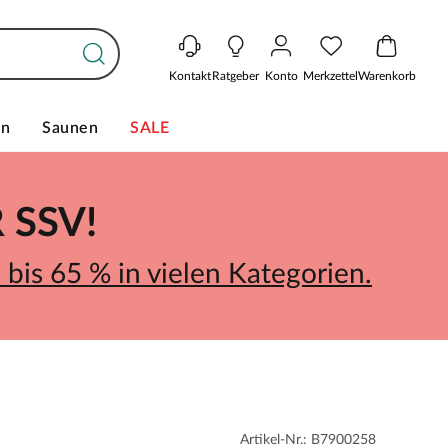
Kontakt
Ratgeber
Konto
Merkzettel
Warenkorb
en
Saunen
SALE
SSV!
bis 65 % in vielen Kategorien.
Artikel-Nr.: B7900258