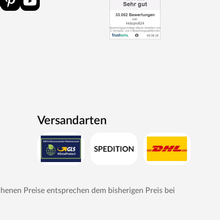
Versandarten
chenen Preise entsprechen dem bisherigen Preis bei