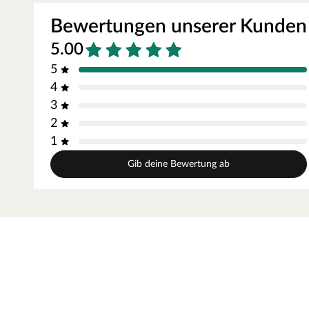
für quadratische Pavillons
Bewertungen unserer Kunden
5.00
5
4
3
2
1
Gib deine Bewertung ab