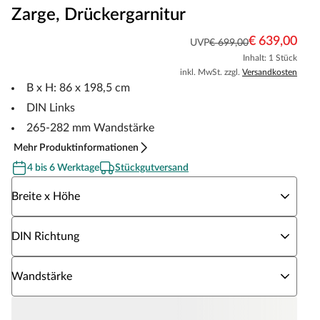
Zarge, Drückergarnitur
€ 639,00
UVP
€ 699,00
Inhalt: 1 Stück
inkl. MwSt. zzgl.
Versandkosten
B x H: 86 x 198,5 cm
DIN Links
265-282 mm Wandstärke
Mehr Produktinformationen
4 bis 6 Werktage
Stückgutversand
Wähle eine Breite x Höhe
Breite x Höhe
Wähle eine DIN Richtung
DIN Richtung
Wähle eine Wandstärke
Wandstärke