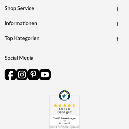
Technologie“ ermöglicht es, komplett auf Lösungsmittel
Shop Service
zu verzichten. Dadurch ergeben sich die höchsten
Ansprüche bezüglich Langlebigkeit, Exklusivität und
Informationen
Originalität. Die Auswahl der Ressourcen unterstreicht
dabei den umweltschonenden und
Top Kategorien
gesundheitsverträglichen Charakter der Produkte.
Social Media