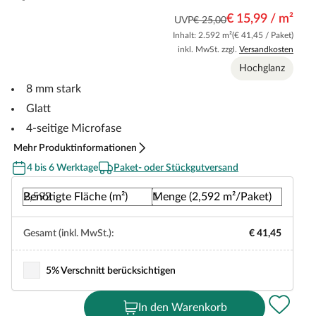
€ 15,99 / m²
UVP
€ 25,00
Inhalt: 2.592 m²
(€ 41,45 / Paket)
inkl. MwSt. zzgl.
Versandkosten
Hochglanz
8 mm stark
Glatt
4-seitige Microfase
Mehr Produktinformationen
4 bis 6 Werktage
Paket- oder Stückgutversand
Benötigte Fläche (m²)
Menge (2,592 m²/Paket)
Gesamt (inkl. MwSt.):
€ 41,45
5% Verschnitt berücksichtigen
In den Warenkorb