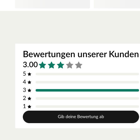
Mindestalter
Das Spielgerät eignet sich für Kinder ab 3 Jahren.
Bewertungen unserer Kunden
3.00
5
4
3
2
1
Gib deine Bewertung ab