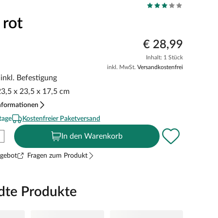
 rot
€ 28,99
Inhalt: 1 Stück
inkl. MwSt.
Versandkostenfrei
inkl. Befestigung
23,5 x 23,5 x 17,5 cm
nformationen
tage
Kostenfreier Paketversand
In den Warenkorb
ngebot
Fragen zum Produkt
dte Produkte