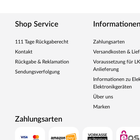
Shop Service
Informatione
111 Tage Rückgaberecht
Zahlungsarten
Kontakt
Versandkosten & Lie
Rückgabe & Reklamation
Voraussetzung für L
Anlieferung
Sendungsverfolgung
Informationen zu Ele
Elektronikgeräten
Über uns
Marken
Zahlungsarten