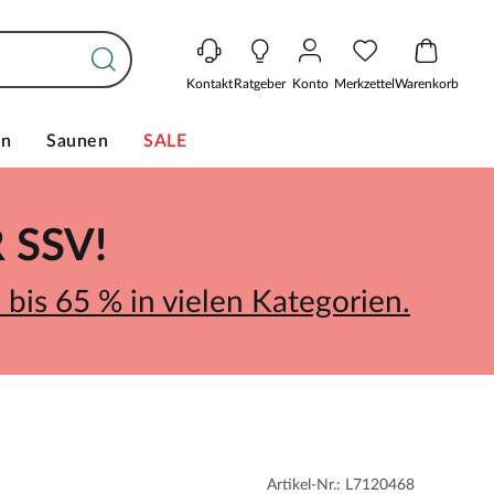
Kontakt
Ratgeber
Konto
Merkzettel
Warenkorb
en
Saunen
SALE
SSV!
bis 65 % in vielen Kategorien.
Artikel-Nr.: L7120468