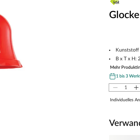
Glocke
Kunststoff 
B x T x H: 
Mehr Produkti
1 bis 3 Werk
Individuelles A
Verwan