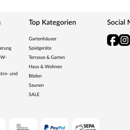
n
Top Kategorien
Social
Gartenhäuser
ferung
Spielgeräte
KW-
Terrasse & Garten
Haus & Wohnen
ktro- und
Böden
Saunen
SALE