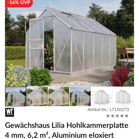
-16% UVP
Artikel-Nr.: L7150273
Gewächshaus Lilia Hohlkammerplatte
4 mm, 6,2 m², Aluminium eloxiert