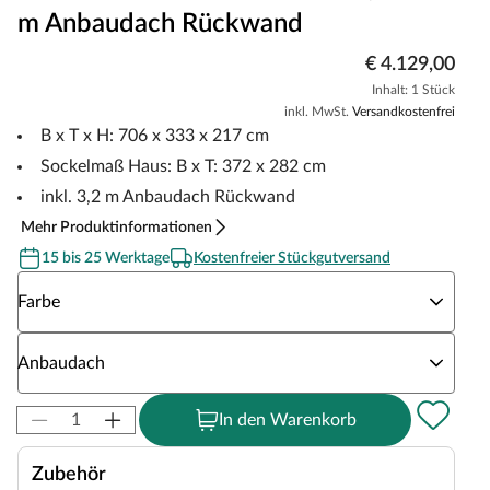
m Anbaudach Rückwand
€ 4.129,00
Inhalt: 1 Stück
inkl. MwSt.
Versandkostenfrei
B x T x H: 706 x 333 x 217 cm
Sockelmaß Haus: B x T: 372 x 282 cm
inkl. 3,2 m Anbaudach Rückwand
Mehr Produktinformationen
15 bis 25 Werktage
Kostenfreier Stückgutversand
Wähle eine Farbe
Farbe
Wähle eine Anbaudach
Anbaudach
In den Warenkorb
Zubehör