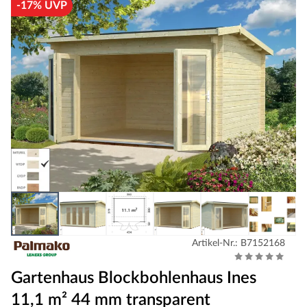
-17% UVP
Artikel-Nr.: B7152168
Gartenhaus Blockbohlenhaus Ines
11,1 m² 44 mm transparent