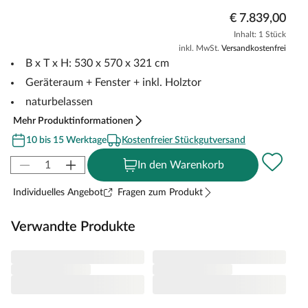
€ 7.839,00
Inhalt: 1 Stück
inkl. MwSt.
Versandkostenfrei
B x T x H: 530 x 570 x 321 cm
Geräteraum + Fenster + inkl. Holztor
naturbelassen
Mehr Produktinformationen
10 bis 15 Werktage
Kostenfreier Stückgutversand
In den Warenkorb
Individuelles Angebot
Fragen zum Produkt
Verwandte Produkte