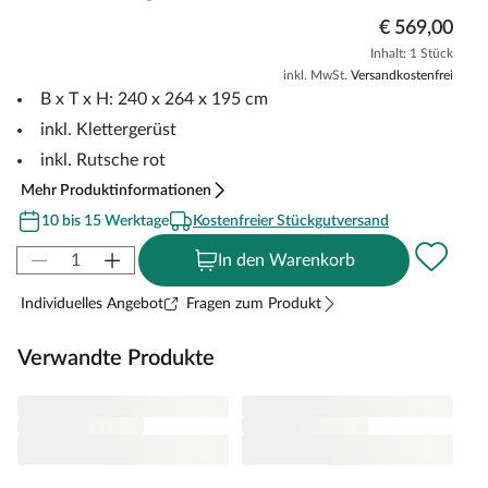
€ 569,00
Inhalt: 1 Stück
inkl. MwSt.
Versandkostenfrei
B x T x H: 240 x 264 x 195 cm
inkl. Klettergerüst
inkl. Rutsche rot
Mehr Produktinformationen
10 bis 15 Werktage
Kostenfreier Stückgutversand
In den Warenkorb
Individuelles Angebot
Fragen zum Produkt
Verwandte Produkte