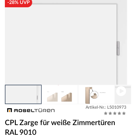
-28% UVP
Artikel-Nr.: L5010973
CPL Zarge für weiße Zimmertüren
RAL 9010