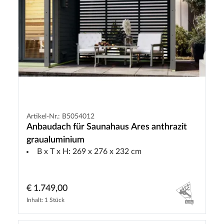
Artikel-Nr.: B5054012
Anbaudach für Saunahaus Ares anthrazit
graualuminium
B x T x H: 269 x 276 x 232 cm
€ 1.749,00
Inhalt: 1 Stück