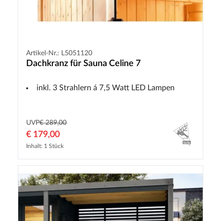
Artikel-Nr.: L5051120
Dachkranz für Sauna Celine 7
inkl. 3 Strahlern á 7,5 Watt LED Lampen
UVP
€ 289,00
€ 179,00
Inhalt: 1 Stück