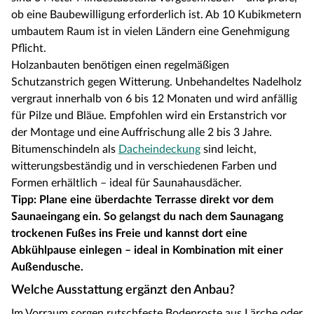
ob eine Baubewilligung erforderlich ist. Ab 10 Kubikmetern
umbautem Raum ist in vielen Ländern eine Genehmigung
Pflicht.
Holzanbauten benötigen einen regelmäßigen
Schutzanstrich gegen Witterung. Unbehandeltes Nadelholz
vergraut innerhalb von 6 bis 12 Monaten und wird anfällig
für Pilze und Bläue. Empfohlen wird ein Erstanstrich vor
der Montage und eine Auffrischung alle 2 bis 3 Jahre.
Bitumenschindeln als
Dacheindeckung
sind leicht,
witterungsbeständig und in verschiedenen Farben und
Formen erhältlich – ideal für Saunahausdächer.
Tipp: Plane eine überdachte Terrasse direkt vor dem
Saunaeingang ein. So gelangst du nach dem Saunagang
trockenen Fußes ins Freie und kannst dort eine
Abkühlpause einlegen – ideal in Kombination mit einer
Außendusche.
Welche Ausstattung ergänzt den Anbau?
Im Vorraum sorgen rutschfeste Bodenroste aus Lärche oder