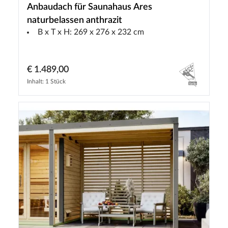
Anbaudach für Saunahaus Ares
naturbelassen anthrazit
B x T x H: 269 x 276 x 232 cm
€ 1.489,00
Inhalt: 1 Stück