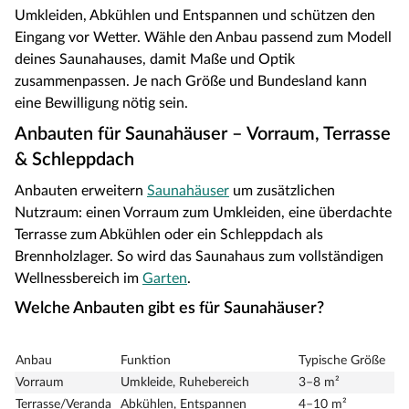
Umkleiden, Abkühlen und Entspannen und schützen den
Eingang vor Wetter. Wähle den Anbau passend zum Modell
deines Saunahauses, damit Maße und Optik
zusammenpassen. Je nach Größe und Bundesland kann
eine Bewilligung nötig sein.
Anbauten für Saunahäuser – Vorraum, Terrasse
& Schleppdach
Anbauten erweitern
Saunahäuser
um zusätzlichen
Nutzraum: einen Vorraum zum Umkleiden, eine überdachte
Terrasse zum Abkühlen oder ein Schleppdach als
Brennholzlager. So wird das Saunahaus zum vollständigen
Wellnessbereich im
Garten
.
Welche Anbauten gibt es für Saunahäuser?
Anbau
Funktion
Typische Größe
Vorraum
Umkleide, Ruhebereich
3–8 m²
Terrasse/Veranda
Abkühlen, Entspannen
4–10 m²