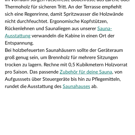
Thermoholz für sicheren Tritt. An der Terrasse empfiehlt
sich eine Regenrinne, damit Spritzwasser die Holzwände
nicht durchfeuchtet. Ergonomische Kopfstützen,
Rückenlehnen und Saunaliegen aus unserer
Sauna-
Ausstattung
verwandeln die Kabine in einen Ort der
Entspannung.
Bei holzbefeuerten Saunahäusern sollte der Geräteraum
groß genug sein, um Brennholz für mehrere Sitzungen
trocken zu lagern. Rechne mit 0,5 Kubikmetern Holzvorrat
pro Saison. Das passende
Zubehör für deine Sauna
, von
Aufgusssets über Steuergeräte bis hin zu Pflegemitteln,
rundet die Ausstattung des
Saunahauses
ab.