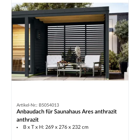
Artikel-Nr.: B5054013
Anbaudach für Saunahaus Ares anthrazit
anthrazit
B x T x H: 269 x 276 x 232 cm