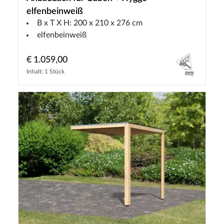
elfenbeinweiß
B x T X H: 200 x 210 x 276 cm
elfenbeinweiß
€ 1.059,00
Inhalt: 1 Stück