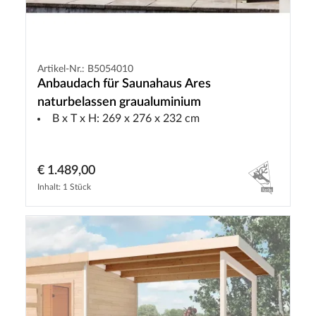
Artikel-Nr.: B5054010
Anbaudach für Saunahaus Ares
naturbelassen graualuminium
B x T x H: 269 x 276 x 232 cm
€ 1.489,00
Inhalt: 1 Stück