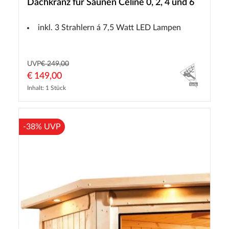
Dachkranz für Saunen Celine 0, 2, 4 und 6
inkl. 3 Strahlern á 7,5 Watt LED Lampen
UVP
€ 249,00
€ 149,00
Inhalt: 1 Stück
-38% UVP