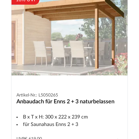
Artikel-Nr.: L5050265
Anbaudach für Enns 2 + 3 naturbelassen
B x T x H: 300 x 222 x 239 cm
für Saunahaus Enns 2 + 3