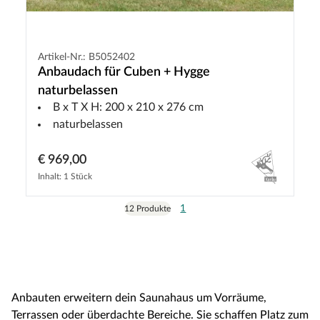
Artikel-Nr.: B5052402
Anbaudach für Cuben + Hygge
naturbelassen
B x T X H: 200 x 210 x 276 cm
naturbelassen
€ 969,00
Inhalt: 1 Stück
1
12 Produkte
Anbauten erweitern dein Saunahaus um Vorräume,
Terrassen oder überdachte Bereiche. Sie schaffen Platz zum