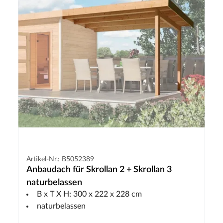
Artikel-Nr.: B5052389
Anbaudach für Skrollan 2 + Skrollan 3
naturbelassen
B x T X H: 300 x 222 x 228 cm
naturbelassen