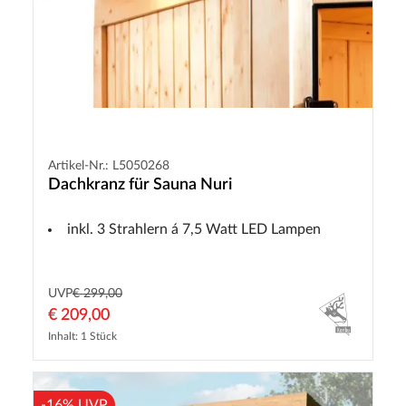
Artikel-Nr.: L5050268
Dachkranz für Sauna Nuri
inkl. 3 Strahlern á 7,5 Watt LED Lampen
UVP
€ 299,00
€ 209,00
Inhalt: 1 Stück
-16% UVP