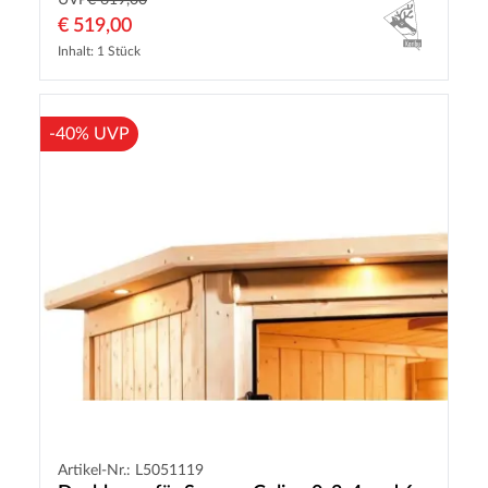
UVP
€ 619,00
€ 519,00
Inhalt: 1 Stück
-40% UVP
Artikel-Nr.: L5051119