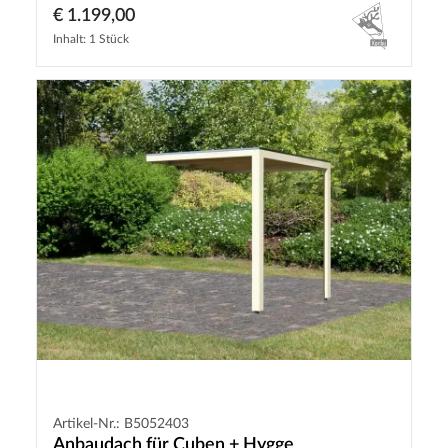
€ 1.199,00
Inhalt: 1 Stück
Artikel-Nr.: B5052403
Anbaudach für Cuben + Hygge