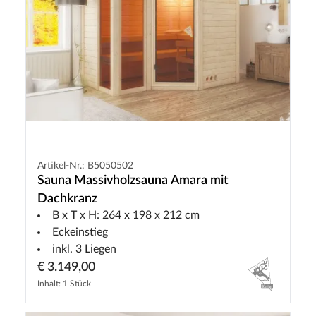
Artikel-Nr.: B5050502
Sauna Massivholzsauna Amara mit
Dachkranz
B x T x H: 264 x 198 x 212 cm
Eckeinstieg
inkl. 3 Liegen
€ 3.149,00
Inhalt: 1 Stück