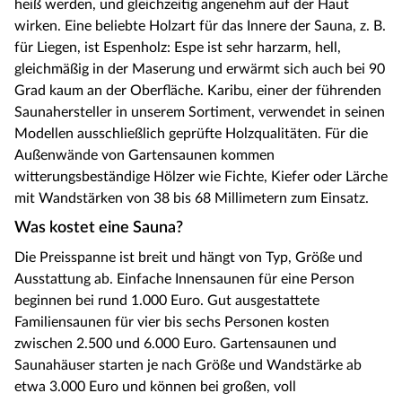
heiß werden, und gleichzeitig angenehm auf der Haut
wirken. Eine beliebte Holzart für das Innere der Sauna, z. B.
für Liegen, ist Espenholz: Espe ist sehr harzarm, hell,
gleichmäßig in der Maserung und erwärmt sich auch bei 90
Grad kaum an der Oberfläche. Karibu, einer der führenden
Saunahersteller in unserem Sortiment, verwendet in seinen
Modellen ausschließlich geprüfte Holzqualitäten. Für die
Außenwände von Gartensaunen kommen
witterungsbeständige Hölzer wie Fichte, Kiefer oder Lärche
mit Wandstärken von 38 bis 68 Millimetern zum Einsatz.
Was kostet eine Sauna?
Die Preisspanne ist breit und hängt von Typ, Größe und
Ausstattung ab. Einfache Innensaunen für eine Person
beginnen bei rund 1.000 Euro. Gut ausgestattete
Familiensaunen für vier bis sechs Personen kosten
zwischen 2.500 und 6.000 Euro. Gartensaunen und
Saunahäuser starten je nach Größe und Wandstärke ab
etwa 3.000 Euro und können bei großen, voll