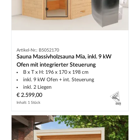
Artikel-Nr.: B5052170
Sauna Massivholzsauna Mia, inkl. 9 kW
Ofen mit integrierter Steuerung
B x T x H: 196 x 170 x 198 cm
inkl. 9 kW Ofen + int. Steuerung
inkl. 2 Liegen
€ 2.599,00
Inhalt: 1 Stück