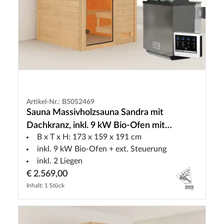
Artikel-Nr.: B5052469
Sauna Massivholzsauna Sandra mit
Dachkranz, inkl. 9 kW Bio-Ofen mit
B x T x H: 173 x 159 x 191 cm
externer Steuerung
inkl. 9 kW Bio-Ofen + ext. Steuerung
inkl. 2 Liegen
€ 2.569,00
Inhalt: 1 Stück