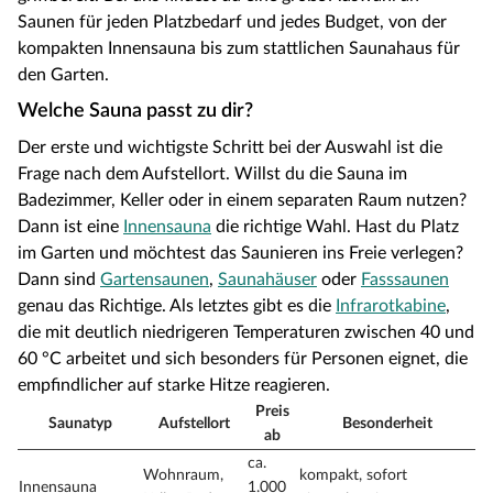
Saunen für jeden Platzbedarf und jedes Budget, von der
kompakten Innensauna bis zum stattlichen Saunahaus für
den Garten.
Welche Sauna passt zu dir?
Der erste und wichtigste Schritt bei der Auswahl ist die
Frage nach dem Aufstellort. Willst du die Sauna im
Badezimmer, Keller oder in einem separaten Raum nutzen?
Dann ist eine
Innensauna
die richtige Wahl. Hast du Platz
im Garten und möchtest das Saunieren ins Freie verlegen?
Dann sind
Gartensaunen
,
Saunahäuser
oder
Fasssaunen
genau das Richtige. Als letztes gibt es die
Infrarotkabine
,
die mit deutlich niedrigeren Temperaturen zwischen 40 und
60 °C arbeitet und sich besonders für Personen eignet, die
empfindlicher auf starke Hitze reagieren.
Preis
Saunatyp
Aufstellort
Besonderheit
ab
ca.
Wohnraum,
kompakt, sofort
Innensauna
1.000