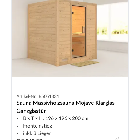
Artikel-Nr.: B5051334
Sauna Massivholzsauna Mojave Klarglas
Ganzglastür
B x T x H: 196 x 196 x 200 cm
Fronteinstieg
inkl. 3 Liegen