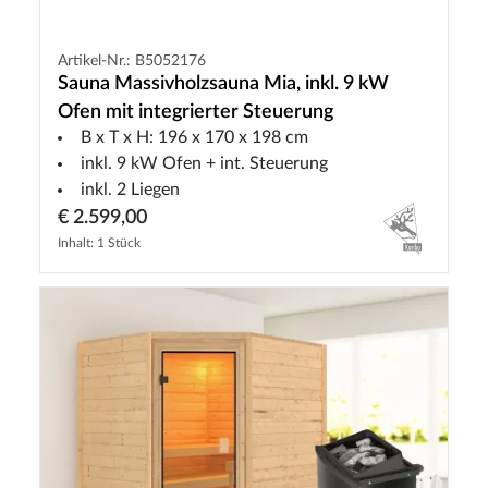
Artikel-Nr.: B5052176
Sauna Massivholzsauna Mia, inkl. 9 kW
Ofen mit integrierter Steuerung
B x T x H: 196 x 170 x 198 cm
inkl. 9 kW Ofen + int. Steuerung
inkl. 2 Liegen
€ 2.599,00
Inhalt: 1 Stück