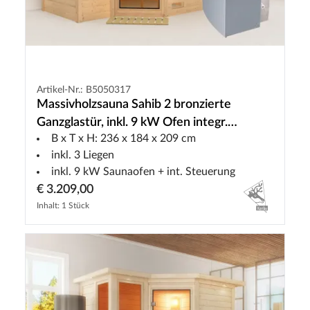
Artikel-Nr.: B5050317
Massivholzsauna Sahib 2 bronzierte
Ganzglastür, inkl. 9 kW Ofen integr.
B x T x H: 236 x 184 x 209 cm
Steuerung
inkl. 3 Liegen
inkl. 9 kW Saunaofen + int. Steuerung
€ 3.209,00
Inhalt: 1 Stück