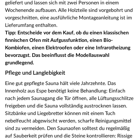
geliefert und lassen sich mit zwei Personen in einem
Wochenende aufbauen. Alle Holzteile sind vorgebohrt und
vorgeschnitten, eine ausführliche Montageanleitung ist im
Lieferumfang enthalten.
Tipp: Entscheide vor dem Kauf, ob du einen klassischen
finnischen Ofen mit Aufgussfunktion, einen Bio-
Kombiofen, einen Elektroofen oder eine Infrarotheizung
bevorzugst. Das beeinflusst die Modellauswahl
grundlegend.
Pflege und Langlebigkeit
Eine gut gepflegte Sauna hält viele Jahrzehnte. Das
Innenholz aus Espe benötigt keine Behandlung: Einfach
nach jedem Saunagang die Tür öffnen, alle Lüftungsschlitze
freigeben und die Sauna vollständig austrocknen lassen.
Sitzbänke und Liegebretter können mit einem Tuch
nebelfeucht abgewischt werden, scharfe Reinigungsmittel
sind zu vermeiden. Den Saunaofen solltest du regelmäßig
auf Sauberkeit prüfen und die Steine kontrollieren: Rissige