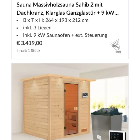
Sauna Massivholzsauna Sahib 2 mit
Dachkranz, Klarglas Ganzglastür + 9 kW
B x T x H: 264 x 198 x 212 cm
Saunaofen mit ext.Strg
inkl. 3 Liegen
inkl. 9 kW Saunaofen + ext. Steuerung
€ 3.419,00
Inhalt: 1 Stück