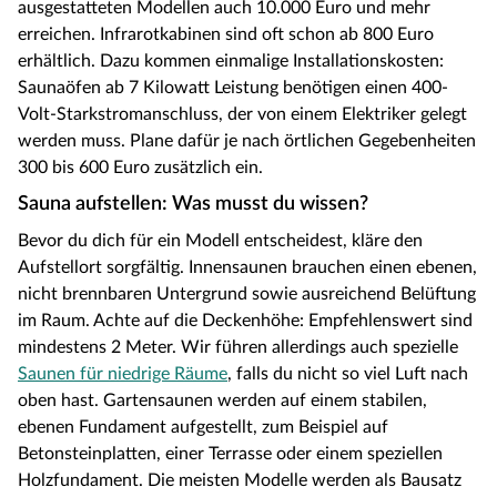
ausgestatteten Modellen auch 10.000 Euro und mehr
erreichen. Infrarotkabinen sind oft schon ab 800 Euro
erhältlich. Dazu kommen einmalige Installationskosten:
Saunaöfen ab 7 Kilowatt Leistung benötigen einen 400-
Volt-Starkstromanschluss, der von einem Elektriker gelegt
werden muss. Plane dafür je nach örtlichen Gegebenheiten
300 bis 600 Euro zusätzlich ein.
Sauna aufstellen: Was musst du wissen?
Bevor du dich für ein Modell entscheidest, kläre den
Aufstellort sorgfältig. Innensaunen brauchen einen ebenen,
nicht brennbaren Untergrund sowie ausreichend Belüftung
im Raum. Achte auf die Deckenhöhe: Empfehlenswert sind
mindestens 2 Meter. Wir führen allerdings auch spezielle
Saunen für niedrige Räume
, falls du nicht so viel Luft nach
oben hast. Gartensaunen werden auf einem stabilen,
ebenen Fundament aufgestellt, zum Beispiel auf
Betonsteinplatten, einer Terrasse oder einem speziellen
Holzfundament. Die meisten Modelle werden als Bausatz