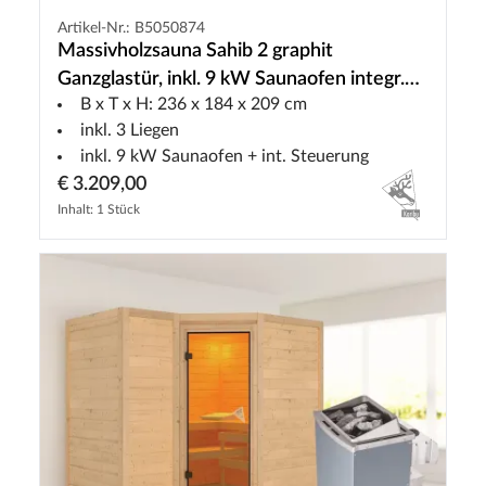
Artikel-Nr.: B5050874
Massivholzsauna Sahib 2 graphit
Ganzglastür, inkl. 9 kW Saunaofen integr.
B x T x H: 236 x 184 x 209 cm
Steuerung
inkl. 3 Liegen
inkl. 9 kW Saunaofen + int. Steuerung
€ 3.209,00
Inhalt: 1 Stück