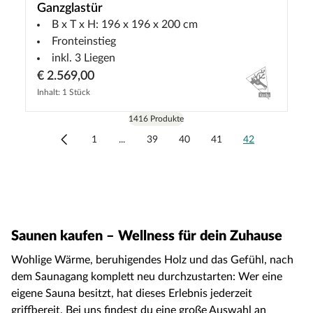
Ganzglastür
B x T x H: 196 x 196 x 200 cm
Fronteinstieg
inkl. 3 Liegen
€ 2.569,00
Inhalt: 1 Stück
1416 Produkte
1
...
39
40
41
42
Saunen kaufen – Wellness für dein Zuhause
Wohlige Wärme, beruhigendes Holz und das Gefühl, nach
dem Saunagang komplett neu durchzustarten: Wer eine
eigene Sauna besitzt, hat dieses Erlebnis jederzeit
griffbereit. Bei uns findest du eine große Auswahl an