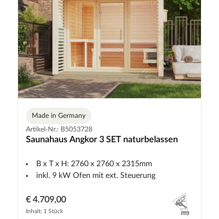
Made in Germany
Artikel-Nr.: B5053728
Saunahaus Angkor 3 SET naturbelassen
B x T x H: 2760 x 2760 x 2315mm
inkl. 9 kW Ofen mit ext. Steuerung
€ 4.709,00
Inhalt: 1 Stück