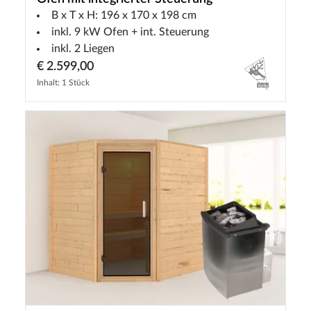
B x T x H: 196 x 170 x 198 cm
inkl. 9 kW Ofen + int. Steuerung
inkl. 2 Liegen
€ 2.599,00
Inhalt: 1 Stück