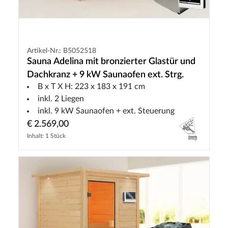
Artikel-Nr.: B5052518
Sauna Adelina mit bronzierter Glastür und
Dachkranz + 9 kW Saunaofen ext. Strg.
B x T X H: 223 x 183 x 191 cm
inkl. 2 Liegen
inkl. 9 kW Saunaofen + ext. Steuerung
€ 2.569,00
Inhalt: 1 Stück