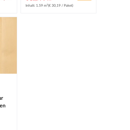
Inhalt: 1.59 m²
(€ 30,19 / Paket)
ur
den