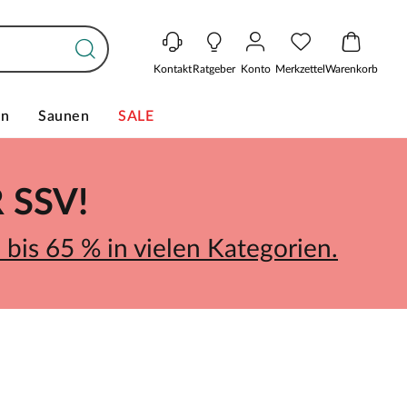
Kontakt
Ratgeber
Konto
Merkzettel
Warenkorb
en
Saunen
SALE
SSV!
bis 65 % in vielen Kategorien.