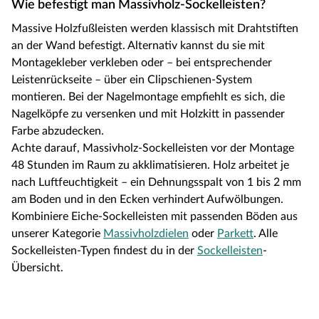
Wie befestigt man Massivholz-Sockelleisten?
Massive Holzfußleisten werden klassisch mit Drahtstiften
an der Wand befestigt. Alternativ kannst du sie mit
Montagekleber verkleben oder – bei entsprechender
Leistenrückseite – über ein Clipschienen-System
montieren. Bei der Nagelmontage empfiehlt es sich, die
Nagelköpfe zu versenken und mit Holzkitt in passender
Farbe abzudecken.
Achte darauf, Massivholz-Sockelleisten vor der Montage
48 Stunden im Raum zu akklimatisieren. Holz arbeitet je
nach Luftfeuchtigkeit – ein Dehnungsspalt von 1 bis 2 mm
am Boden und in den Ecken verhindert Aufwölbungen.
Kombiniere Eiche-Sockelleisten mit passenden Böden aus
unserer Kategorie
Massivholzdielen
oder
Parkett
. Alle
Sockelleisten-Typen findest du in der
Sockelleisten
-
Übersicht.