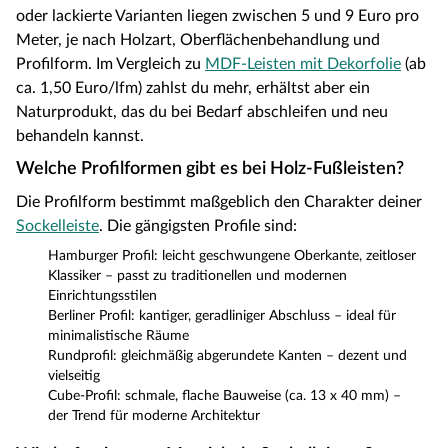
oder lackierte Varianten liegen zwischen 5 und 9 Euro pro
Meter, je nach Holzart, Oberflächenbehandlung und
Profilform. Im Vergleich zu
MDF-Leisten mit Dekorfolie
(ab
ca. 1,50 Euro/lfm) zahlst du mehr, erhältst aber ein
Naturprodukt, das du bei Bedarf abschleifen und neu
behandeln kannst.
Welche Profilformen gibt es bei Holz-Fußleisten?
Die Profilform bestimmt maßgeblich den Charakter deiner
Sockelleiste
. Die gängigsten Profile sind:
Hamburger Profil: leicht geschwungene Oberkante, zeitloser
Klassiker – passt zu traditionellen und modernen
Einrichtungsstilen
Berliner Profil: kantiger, geradliniger Abschluss – ideal für
minimalistische Räume
Rundprofil: gleichmäßig abgerundete Kanten – dezent und
vielseitig
Cube-Profil: schmale, flache Bauweise (ca. 13 x 40 mm) –
der Trend für moderne Architektur