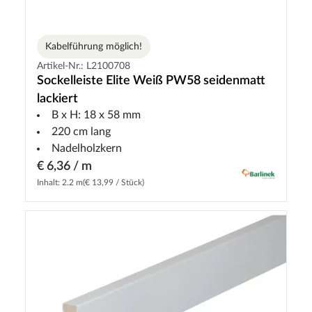
Kabelführung möglich!
Artikel-Nr.: L2100708
Sockelleiste Elite Weiß PW58 seidenmatt
lackiert
B x H: 18 x 58 mm
220 cm lang
Nadelholzkern
€ 6,36 / m
Inhalt: 2.2 m
(€ 13,99 / Stück)