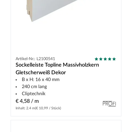
Artikel-Nr.: L2100541
Sockelleiste Topline Massivholzkern
Gletscherweiß Dekor
B x H: 16 x 40 mm
240 cm lang
Cliptechnik
€ 4,58 / m
Inhalt: 2.4 m
(€ 10,99 / Stück)