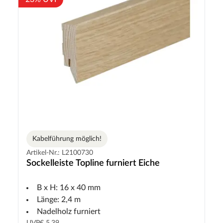
Kabelführung möglich!
Artikel-Nr.: L2100730
Sockelleiste Topline furniert Eiche
B x H: 16 x 40 mm
Länge: 2,4 m
Nadelholz furniert