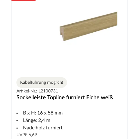
Kabelführung möglich!
Artikel-Nr.: L2100731
Sockelleiste Topline furniert Eiche weiß
B x H: 16 x 58 mm
Länge: 2,4 m
Nadelholz furniert
UVP
€ 6,69