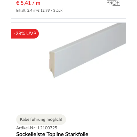
€ 5,41 / m
Inhalt: 2.4 m
(€ 12,99 / Stück)
-28% UVP
Kabelführung möglich!
Artikel-Nr.: L2100725
Sockelleiste Topline Starkfolie