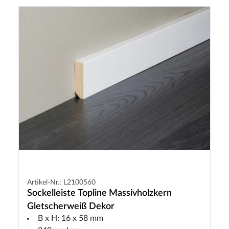
Artikel-Nr.: L2100560
Sockelleiste Topline Massivholzkern
Gletscherweiß Dekor
B x H: 16 x 58 mm