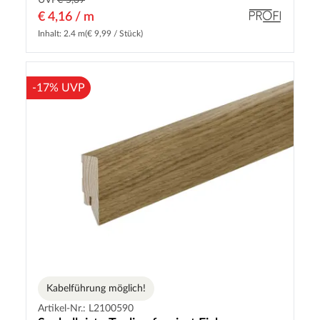
UVP
€ 5,39
€ 4,16 / m
Inhalt: 2.4 m
(€ 9,99 / Stück)
-17% UVP
Kabelführung möglich!
Artikel-Nr.: L2100590