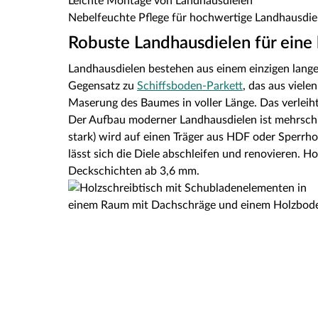
Leichte Montage von Landhausdielen
Nebelfeuchte Pflege für hochwertige Landhausdie
Robuste Landhausdielen für ein
Landhausdielen bestehen aus einem einzigen lange
Gegensatz zu
Schiffsboden-Parkett
, das aus viele
Maserung des Baumes in voller Länge. Das verleih
Der Aufbau moderner Landhausdielen ist mehrschic
stark) wird auf einen Träger aus HDF oder Sperrhol
lässt sich die Diele abschleifen und renovieren.
Deckschichten ab 3,6 mm.