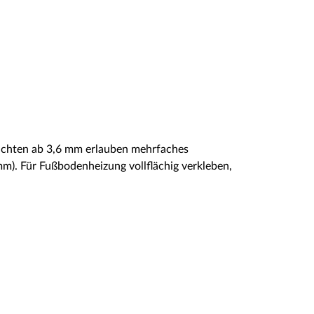
hichten ab 3,6 mm erlauben mehrfaches
mm). Für Fußbodenheizung vollflächig verkleben,