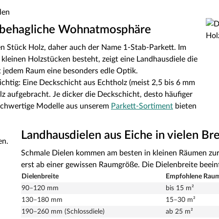
len
e behagliche Wohnatmosphäre
n Stück Holz, daher auch der Name 1-Stab-Parkett. Im
n kleinen Holzstücken besteht, zeigt eine Landhausdiele die
t jedem Raum eine besonders edle Optik.
htig: Eine Deckschicht aus Echtholz (meist 2,5 bis 6 mm
z aufgebracht. Je dicker die Deckschicht, desto häufiger
 Hochwertige Modelle aus unserem
Parkett-Sortiment
bieten
Landhausdielen aus Eiche in vielen Bre
Schmale Dielen kommen am besten in kleinen Räumen zur 
erst ab einer gewissen Raumgröße. Die Dielenbreite beein
Dielenbreite
Empfohlene Rau
90–120 mm
bis 15 m²
130–180 mm
15–30 m²
190–260 mm (Schlossdiele)
ab 25 m²