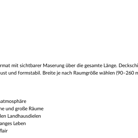
ormat mit sichtbarer Maserung über die gesamte Länge. Decksc
robust und formstabil. Breite je nach Raumgröße wählen (90–260 
hnatmosphäre
eine und große Räume
alen Landhausdielen
langes Leben
lair