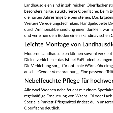
Landhausdielen sind in zahlreichen Oberflächenstr
besonders harte, strukturierte Oberfläche: Beim 
die harten Jahresringe bleiben stehen. Das Ergebnis
Weitere Veredelungstechniken: Handgehobelte Diel
durch Ammoniakbehandlung einen dunklen, warme
und verleihen dem Boden einen skandinavischen C
Leichte Montage von Landhausdi
Moderne Landhausdielen können sowohl verklebt a
Dielen verkleben – das ist bei Fußbodenheizungen
Die Verklebung sorgt für optimale Wärmeübertrag
anschließender Verschraubung. Eine passende Tri
Nebelfeuchte Pflege für hochwer
Alle zwei Wochen nebelfeucht mit einem Spezialre
regelmäßige Erneuerung von Wachs, Öl oder Lack 
Spezielle Parkett-Pflegemittel findest du in uns
Oberfläche deutlich.