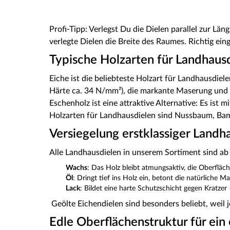
Profi-Tipp: Verlegst Du die Dielen parallel zur L
verlegte Dielen die Breite des Raumes. Richtig e
Typische Holzarten für Landhaus
Eiche ist die beliebteste Holzart für Landhausdiele
Härte ca. 34 N/mm²), die markante Maserung und
Eschenholz ist eine attraktive Alternative: Es ist 
Holzarten für Landhausdielen sind Nussbaum, Ba
Versiegelung erstklassiger Landh
Alle Landhausdielen in unserem Sortiment sind ab 
Wachs
: Das Holz bleibt atmungsaktiv, die Oberfläch
Öl
: Dringt tief ins Holz ein, betont die natürliche M
Lack
: Bildet eine harte Schutzschicht gegen Kratze
Geölte Eichendielen sind besonders beliebt, weil j
Edle Oberflächenstruktur für ein