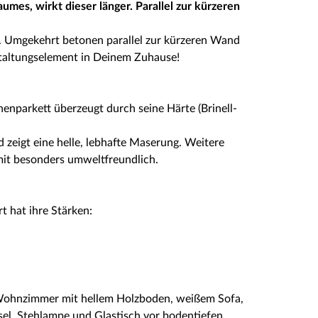
aumes, wirkt dieser länger. Parallel zur kürzeren
er. Umgekehrt betonen parallel zur kürzeren Wand
staltungselement in Deinem Zuhause!
chenparkett überzeugt durch seine Härte (Brinell-
nd zeigt eine helle, lebhafte Maserung. Weitere
it besonders umweltfreundlich.
t hat ihre Stärken: