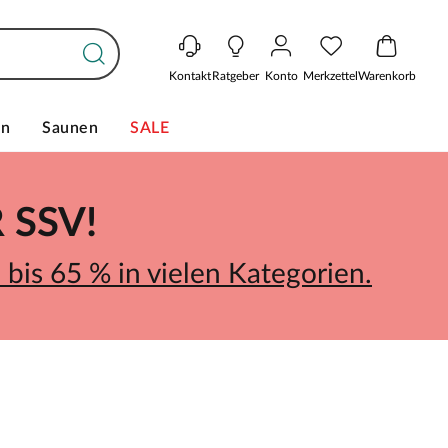
Kontakt
Ratgeber
Konto
Merkzettel
Warenkorb
en
Saunen
SALE
SSV!
bis 65 % in vielen Kategorien.