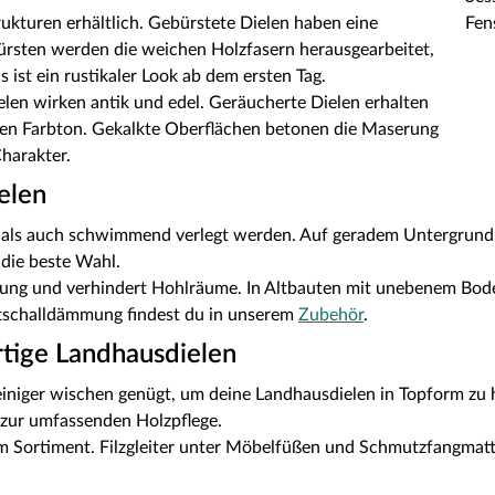
ukturen erhältlich. Gebürstete Dielen haben eine
Bürsten werden die weichen Holzfasern herausgearbeitet,
 ist ein rustikaler Look ab dem ersten Tag.
en wirken antik und edel. Geräucherte Dielen erhalten
n Farbton. Gekalkte Oberflächen betonen die Maserung
harakter.
elen
ls auch schwimmend verlegt werden. Auf geradem Untergrund (Z
 die beste Wahl.
ung und verhindert Hohlräume. In Altbauten mit unebenem Bode
ttschalldämmung findest du in unserem
Zubehör
.
tige Landhausdielen
iniger wischen genügt, um deine Landhausdielen in Topform zu h
zur umfassenden Holzpflege.
erem Sortiment. Filzgleiter unter Möbelfüßen und Schmutzfangmat