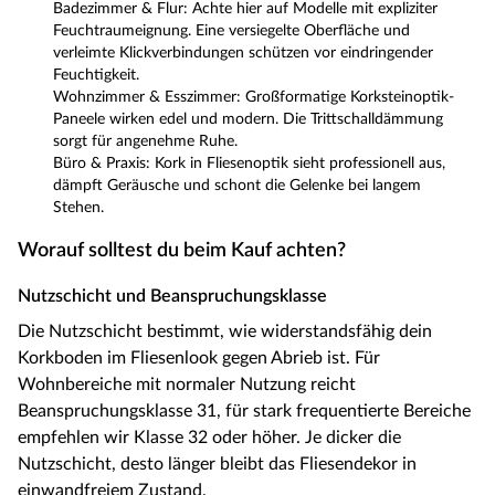
Badezimmer & Flur: Achte hier auf Modelle mit expliziter
Feuchtraumeignung. Eine versiegelte Oberfläche und
verleimte Klickverbindungen schützen vor eindringender
Feuchtigkeit.
Wohnzimmer & Esszimmer: Großformatige Korksteinoptik-
Paneele wirken edel und modern. Die Trittschalldämmung
sorgt für angenehme Ruhe.
Büro & Praxis: Kork in Fliesenoptik sieht professionell aus,
dämpft Geräusche und schont die Gelenke bei langem
Stehen.
Worauf solltest du beim Kauf achten?
Nutzschicht und Beanspruchungsklasse
Die Nutzschicht bestimmt, wie widerstandsfähig dein
Korkboden im Fliesenlook gegen Abrieb ist. Für
Wohnbereiche mit normaler Nutzung reicht
Beanspruchungsklasse 31, für stark frequentierte Bereiche
empfehlen wir Klasse 32 oder höher. Je dicker die
Nutzschicht, desto länger bleibt das Fliesendekor in
einwandfreiem Zustand.