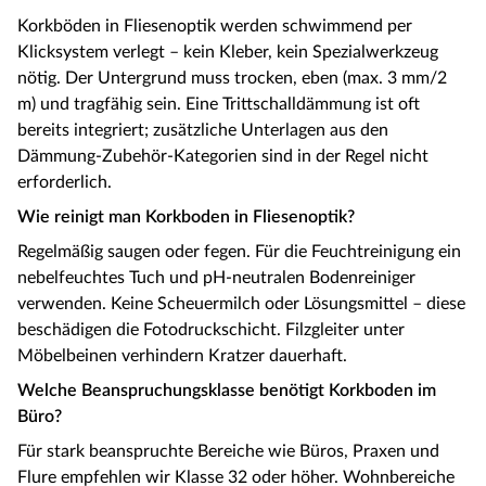
Korkböden in Fliesenoptik werden schwimmend per
Klicksystem verlegt – kein Kleber, kein Spezialwerkzeug
nötig. Der Untergrund muss trocken, eben (max. 3 mm/2
m) und tragfähig sein. Eine Trittschalldämmung ist oft
bereits integriert; zusätzliche Unterlagen aus den
Dämmung-Zubehör-Kategorien sind in der Regel nicht
erforderlich.
Wie reinigt man Korkboden in Fliesenoptik?
Regelmäßig saugen oder fegen. Für die Feuchtreinigung ein
nebelfeuchtes Tuch und pH-neutralen Bodenreiniger
verwenden. Keine Scheuermilch oder Lösungsmittel – diese
beschädigen die Fotodruckschicht. Filzgleiter unter
Möbelbeinen verhindern Kratzer dauerhaft.
Welche Beanspruchungsklasse benötigt Korkboden im
Büro?
Für stark beanspruchte Bereiche wie Büros, Praxen und
Flure empfehlen wir Klasse 32 oder höher. Wohnbereiche