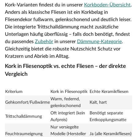
Kork-Varianten findest du in unserer
Korkboden-Übersicht
.
Anders als klassische Fliesen ist ein Korkbelag in
Fliesendekor fußwarm, gelenkschonend und deutlich leiser.
Die integrierte Trittschalldämmung macht zusätzliche
Unterlagen häufig überflüssig – falls doch benötigt, findest
du passendes
Zubehör
in unserer
Dämmung-Kategorie
.
Gleichzeitig bietet die robuste Nutzschicht Schutz vor
Kratzern und Abrieb im Alltag.
Kork in Fliesenoptik vs. echte Fliesen – der direkte
Vergleich
Kriterium
Kork in Fliesenoptik
Echte Keramikfliesen
Warm, federnd,
Gehkomfort/Fußwärme
Kalt, hart
gelenkschonend
Oft integriert (kein
Benötigt separate
Trittschalldämmung
Aufpreis)
Entkopplungsmatte
Nur versiegelte
Feuchtraumeignung
Modelle (Hersteller
Ja (alle Keramikfliesen)