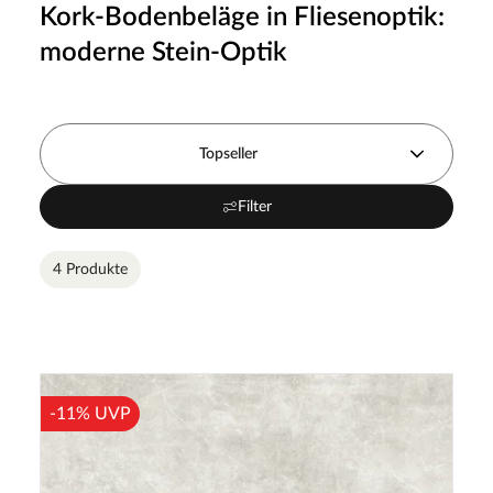
Kork-Bodenbeläge in Fliesenoptik:
moderne Stein-Optik
Topseller
Filter
4 Produkte
-11% UVP