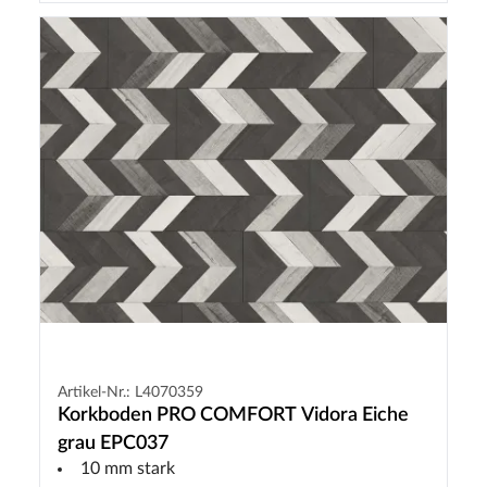
Artikel-Nr.: L4070359
Korkboden PRO COMFORT Vidora Eiche
grau EPC037
10 mm stark