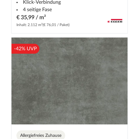
Klick-Verbindung
4 seitige Fase
€ 35,99 / m²
Inhalt: 2.112 m²
(€ 76,01 / Paket)
-42% UVP
Allergiefreies Zuhause