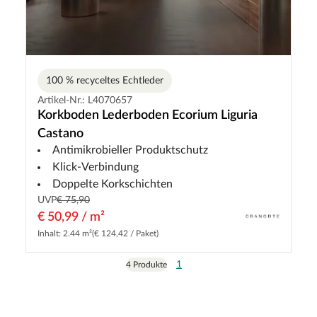
100 % recyceltes Echtleder
Artikel-Nr.: L4070657
Korkboden Lederboden Ecorium Liguria
Castano
Antimikrobieller Produktschutz
Klick-Verbindung
Doppelte Korkschichten
UVP
€ 75,90
€ 50,99 / m²
Inhalt: 2.44 m²
(€ 124,42 / Paket)
1
4 Produkte