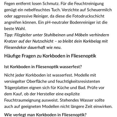
Fegen entfernt losen Schmutz. Für die Feuchtreinigung
genügt ein nebelfeuchtes Tuch. Verzichte auf Scheuermilch
oder aggressive Reiniger, da diese die Fotodruckschicht
angreifen können. Ein pH-neutraler Bodenreiniger ist die
beste Wahl.
Tipp: Filzgleiter unter Stuhlbeinen und Möbeln verhindern
Kratzer auf der Nutzschicht – so bleibt dein Korkbelag mit
Fliesendekor dauerhaft wie neu.
Häufige Fragen zu Korkboden in Fliesenoptik
Ist Korkboden in Fliesenoptik wasserfest?
Nicht jeder Korkboden ist wasserfest. Modelle mit
versiegelter Oberfläche und feuchtigkeitsresistenten
Trägerplatten eignen sich für Küche und Bad. Prüfe vor
dem Kauf, ob der Hersteller eine explizite
Feuchtraumeignung ausweist. Stehendes Wasser sollte
auch auf geeigneten Modellen nicht längere Zeit einwirken.
Wie verlegt man Korkboden in Fliesenoptik?