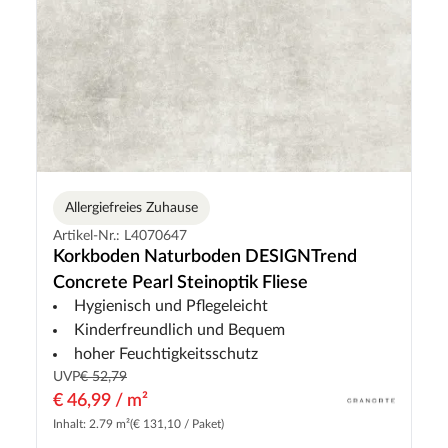
Allergiefreies Zuhause
Artikel-Nr.: L4070647
Korkboden Naturboden DESIGNTrend
Concrete Pearl Steinoptik Fliese
Hygienisch und Pflegeleicht
Kinderfreundlich und Bequem
hoher Feuchtigkeitsschutz
UVP
€ 52,79
€ 46,99 / m²
Inhalt: 2.79 m²
(€ 131,10 / Paket)