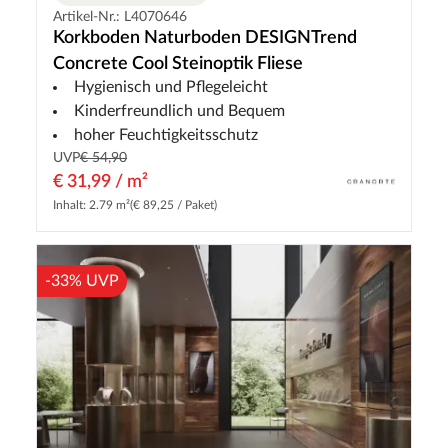
Artikel-Nr.: L4070646
Korkboden Naturboden DESIGNTrend
Concrete Cool Steinoptik Fliese
Hygienisch und Pflegeleicht
Kinderfreundlich und Bequem
hoher Feuchtigkeitsschutz
UVP
€ 54,90
€ 31,99 / m²
Inhalt: 2.79 m²
(€ 89,25 / Paket)
-33% UVP