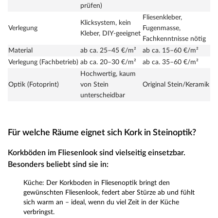
prüfen)
Fliesenkleber,
Klicksystem, kein
Verlegung
Fugenmasse,
Kleber, DIY-geeignet
Fachkenntnisse nötig
Material
ab ca. 25–45 €/m²
ab ca. 15–60 €/m²
Verlegung (Fachbetrieb)
ab ca. 20–30 €/m²
ab ca. 35–60 €/m²
Hochwertig, kaum
Optik (Fotoprint)
von Stein
Original Stein/Keramik
unterscheidbar
Für welche Räume eignet sich Kork in Steinoptik?
Korkböden im Fliesenlook sind vielseitig einsetzbar.
Besonders beliebt sind sie in:
Küche: Der Korkboden in Fliesenoptik bringt den
gewünschten Fliesenlook, federt aber Stürze ab und fühlt
sich warm an – ideal, wenn du viel Zeit in der Küche
verbringst.