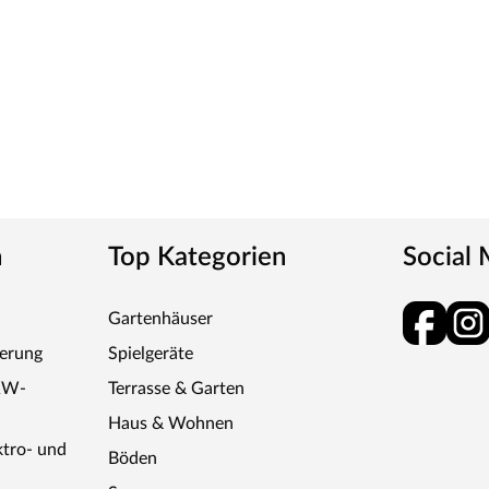
n
Top Kategorien
Social
Gartenhäuser
ferung
Spielgeräte
KW-
Terrasse & Garten
Haus & Wohnen
ktro- und
Böden