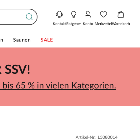
Kontakt
Ratgeber
Konto
Merkzettel
Warenkorb
en
Saunen
SALE
SSV!
bis 65 % in vielen Kategorien.
Artikel-Nr.: L5080014