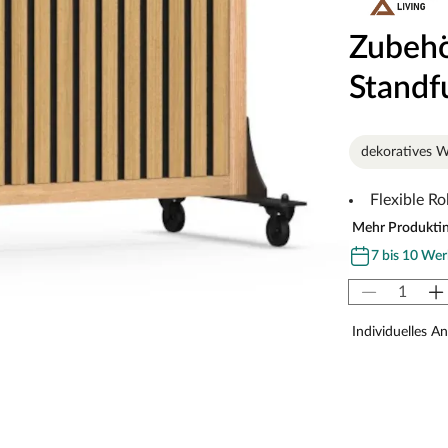
Zubehör
Standf
dekoratives W
Flexible R
Mehr Produkti
7 bis 10 Wer
Individuelles A