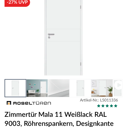
-27% UVP
Artikel-Nr.: L5011336
Zimmertür Mala 11 Weißlack RAL
9003, Röhrenspankern, Designkante