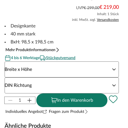
€ 219,00
UVP
€ 299,00
Inhalt: 1 Stück
inkl. MwSt. zzgl.
Versandkosten
Designkante
40 mm stark
BxH: 98,5 x 198,5 cm
Mehr Produktinformationen
4 bis 6 Werktage
Stückgutversand
Wähle eine Breite x Höhe
Breite x Höhe
Wähle eine DIN Richtung
DIN Richtung
In den Warenkorb
Individuelles Angebot
Fragen zum Produkt
Ähnliche Produkte