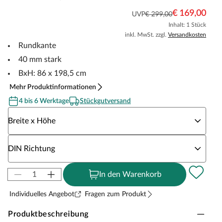
€ 169,00
UVP
€ 299,00
Inhalt: 1 Stück
inkl. MwSt. zzgl.
Versandkosten
Rundkante
40 mm stark
BxH: 86 x 198,5 cm
Mehr Produktinformationen
4 bis 6 Werktage
Stückgutversand
Wähle eine Breite x Höhe
Breite x Höhe
Wähle eine DIN Richtung
DIN Richtung
In den Warenkorb
Individuelles Angebot
Fragen zum Produkt
Produktbeschreibung