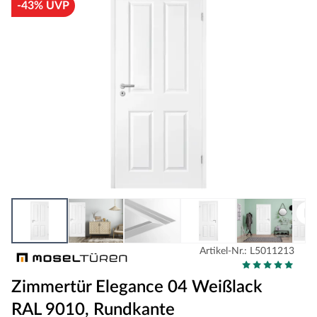
-43% UVP
Artikel-Nr.: L5011213
Zimmertür Elegance 04 Weißlack
RAL 9010, Rundkante