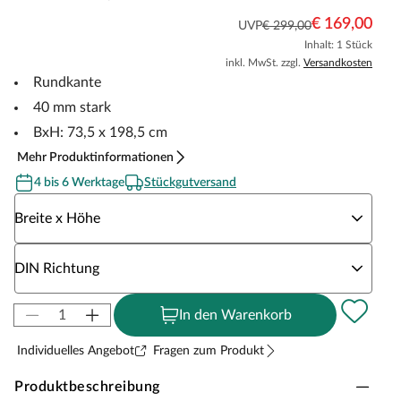
€ 169,00
UVP
€ 299,00
Inhalt: 1 Stück
inkl. MwSt. zzgl.
Versandkosten
Rundkante
40 mm stark
BxH: 73,5 x 198,5 cm
Mehr Produktinformationen
4 bis 6 Werktage
Stückgutversand
Wähle eine Breite x Höhe
Breite x Höhe
Wähle eine DIN Richtung
DIN Richtung
In den Warenkorb
Individuelles Angebot
Fragen zum Produkt
Produktbeschreibung