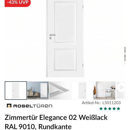
-43% UVP
Artikel-Nr.: L5011203
Zimmertür Elegance 02 Weißlack
RAL 9010, Rundkante