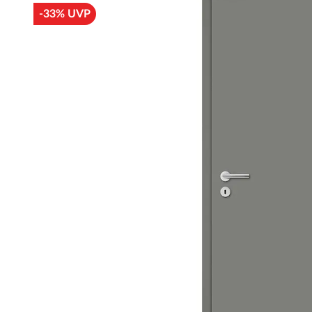
-33% UVP