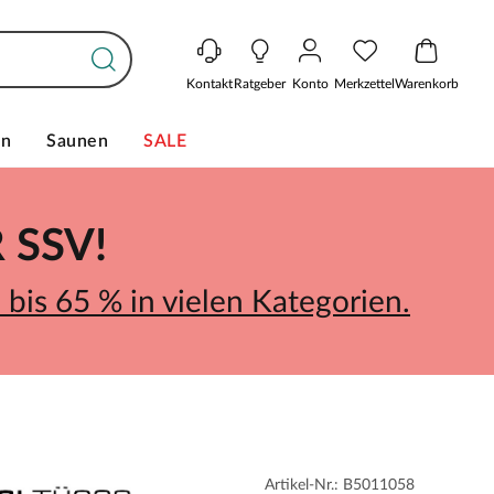
Kontakt
Ratgeber
Konto
Merkzettel
Warenkorb
en
Saunen
SALE
SSV!
bis 65 % in vielen Kategorien.
Artikel-Nr.: B5011058