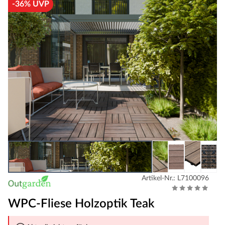
-36% UVP
Artikel-Nr.: L7100096
WPC-Fliese Holzoptik Teak