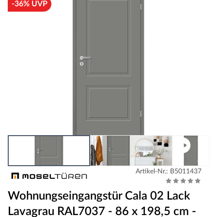
-36% UVP
Artikel-Nr.: B5011437
Wohnungseingangstür Cala 02 Lack
Lavagrau RAL7037 - 86 x 198,5 cm -