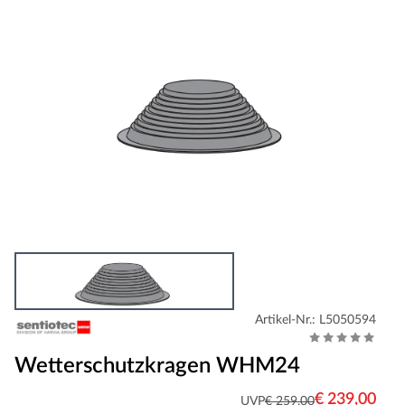
Artikel-Nr.: L5050594
Wetterschutzkragen WHM24
€ 239,00
UVP
€ 259,00