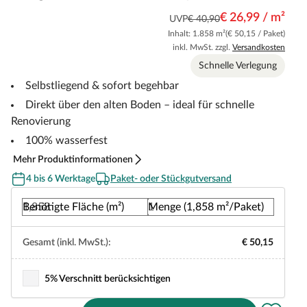
€ 26,99 / m²
UVP
€ 40,90
Inhalt: 1.858 m²
(€ 50,15 / Paket)
inkl. MwSt. zzgl.
Versandkosten
Schnelle Verlegung
Selbstliegend & sofort begehbar
Direkt über den alten Boden – ideal für schnelle
Renovierung
100% wasserfest
Mehr Produktinformationen
4 bis 6 Werktage
Paket- oder Stückgutversand
Benötigte Fläche (m²)
Menge (1,858 m²/Paket)
Gesamt (inkl. MwSt.):
€ 50,15
5% Verschnitt berücksichtigen