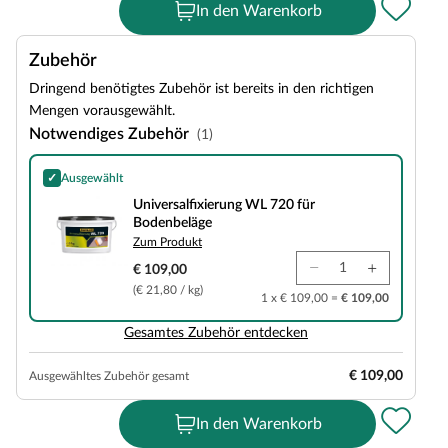
In den Warenkorb
Zubehör
Dringend benötigtes Zubehör ist bereits in den richtigen
Mengen vorausgewählt.
Notwendiges Zubehör
(1)
✓
Ausgewählt
Universalfixierung WL 720 für Bodenbeläge
Universalfixierung WL 720 für
Bodenbeläge
Zum Produkt
€ 109,00
(€ 21,80 / kg)
1 x € 109,00 =
€ 109,00
Gesamtes Zubehör entdecken
€ 109,00
Ausgewähltes Zubehör gesamt
In den Warenkorb