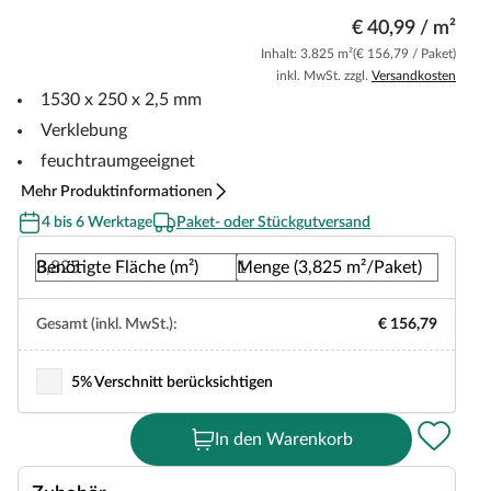
€ 40,99 / m²
Inhalt: 3.825 m²
(€ 156,79 / Paket)
inkl. MwSt. zzgl.
Versandkosten
1530 x 250 x 2,5 mm
Verklebung
feuchtraumgeeignet
Mehr Produktinformationen
4 bis 6 Werktage
Paket- oder Stückgutversand
Benötigte Fläche (m²)
Menge (3,825 m²/Paket)
Gesamt (inkl. MwSt.):
€ 156,79
5% Verschnitt berücksichtigen
In den Warenkorb