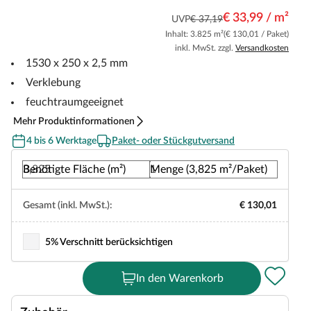
€ 33,99 / m²
UVP
€ 37,19
Inhalt: 3.825 m²
(€ 130,01 / Paket)
inkl. MwSt. zzgl.
Versandkosten
1530 x 250 x 2,5 mm
Verklebung
feuchtraumgeeignet
Mehr Produktinformationen
4 bis 6 Werktage
Paket- oder Stückgutversand
Benötigte Fläche (m²)
Menge (3,825 m²/Paket)
Gesamt (inkl. MwSt.):
€ 130,01
5% Verschnitt berücksichtigen
In den Warenkorb