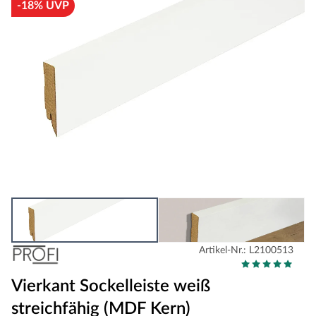
-18% UVP
Artikel-Nr.: L2100513
Vierkant Sockelleiste weiß
streichfähig (MDF Kern)