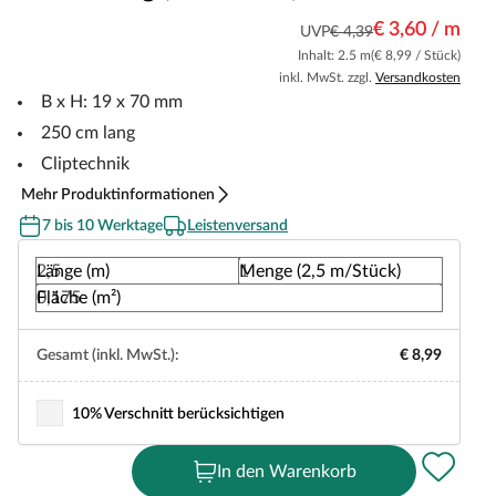
€ 3,60 / m
UVP
€ 4,39
Inhalt: 2.5 m
(€ 8,99 / Stück)
inkl. MwSt. zzgl.
Versandkosten
B x H: 19 x 70 mm
250 cm lang
Cliptechnik
Mehr Produktinformationen
7 bis 10 Werktage
Leistenversand
Länge (m)
Menge (2,5 m/Stück)
Fläche (m²)
Gesamt (inkl. MwSt.):
€ 8,99
10% Verschnitt berücksichtigen
In den Warenkorb