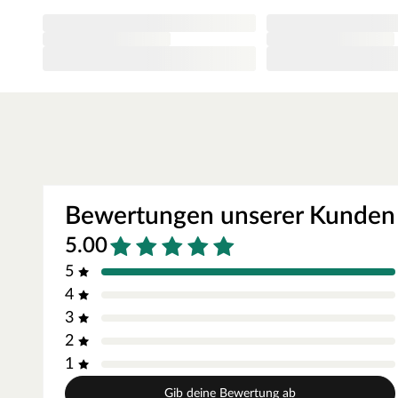
Gute Trag- und Bruchfestigkeit
Die Tragfähigkeit und Bruchfestigkeit liegt deutlich über 
Bewertungen unserer Kunden
5.00
5
4
3
2
1
Gib deine Bewertung ab