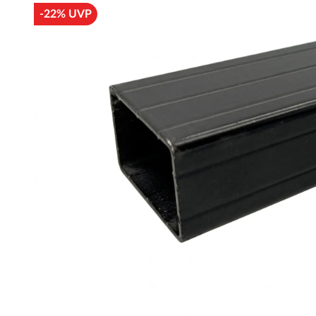
-22% UVP