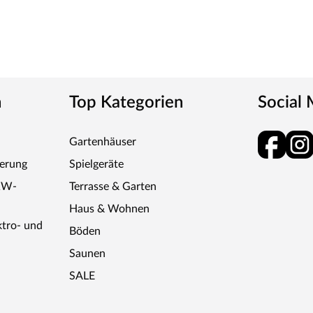
n
Top Kategorien
Social
Gartenhäuser
ferung
Spielgeräte
KW-
Terrasse & Garten
Haus & Wohnen
ktro- und
Böden
Saunen
SALE