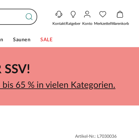
Kontakt
Ratgeber
Konto
Merkzettel
Warenkorb
en
Saunen
SALE
SSV!
bis 65 % in vielen Kategorien.
Artikel-Nr.: L7030036