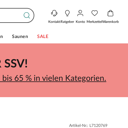
Kontakt
Ratgeber
Konto
Merkzettel
Warenkorb
en
Saunen
SALE
SSV!
bis 65 % in vielen Kategorien.
Artikel-Nr.: L7120769