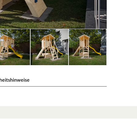
heitshinweise
utsche
enen Stufen und beidseitigem Handlauf sicher
net. Auf der anderen Seite der 73 cm breiten Veranda