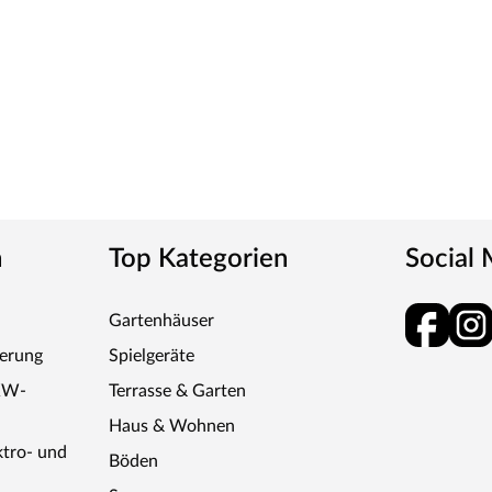
n
Top Kategorien
Social
Gartenhäuser
ferung
Spielgeräte
KW-
Terrasse & Garten
Haus & Wohnen
ktro- und
Böden