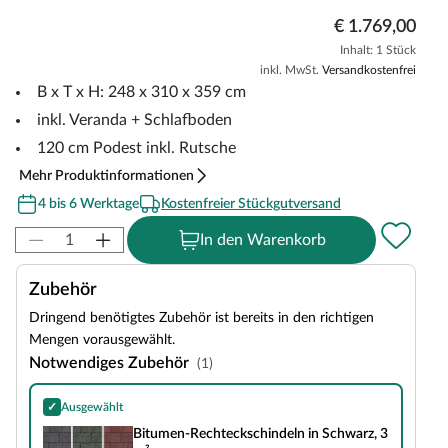
€ 1.769,00
Inhalt: 1 Stück
inkl. MwSt.
Versandkostenfrei
B x T x H: 248 x 310 x 359 cm
inkl. Veranda + Schlafboden
120 cm Podest inkl. Rutsche
Mehr Produktinformationen
4 bis 6 Werktage
Kostenfreier Stückgutversand
In den Warenkorb
Zubehör
Dringend benötigtes Zubehör ist bereits in den richtigen
Mengen vorausgewählt.
Notwendiges Zubehör
(1)
✓
Ausgewählt
Bitumen-Rechteckschindeln in Schwarz, 3 m²
Bitumen-Rechteckschindeln in Schwarz, 3