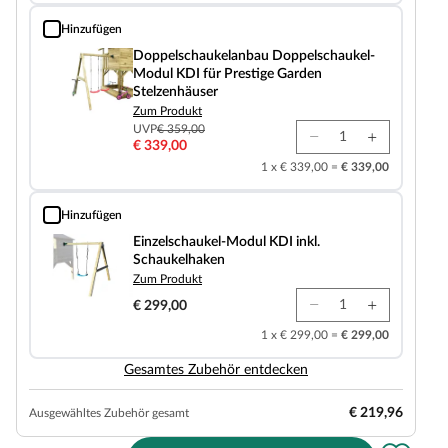
Hinzufügen
Doppelschaukelanbau Doppelschaukel-Modul KDI für Prestige Garden Stelz
Doppelschaukelanbau Doppelschaukel-
Modul KDI für Prestige Garden
Stelzenhäuser
Zum Produkt
UVP
€ 359,00
€ 339,00
1 x € 339,00 =
€ 339,00
Hinzufügen
Einzelschaukel-Modul KDI inkl. Schaukelhaken
Einzelschaukel-Modul KDI inkl.
Schaukelhaken
Zum Produkt
€ 299,00
1 x € 299,00 =
€ 299,00
Gesamtes Zubehör entdecken
€ 219,96
Ausgewähltes Zubehör gesamt