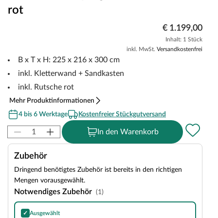
rot
€ 1.199,00
Inhalt: 1 Stück
inkl. MwSt.
Versandkostenfrei
B x T x H: 225 x 216 x 300 cm
inkl. Kletterwand + Sandkasten
inkl. Rutsche rot
Mehr Produktinformationen
4 bis 6 Werktage
Kostenfreier Stückgutversand
In den Warenkorb
Zubehör
Dringend benötigtes Zubehör ist bereits in den richtigen
Mengen vorausgewählt.
Notwendiges Zubehör
(1)
✓
Ausgewählt
Bitumen-Rechteckschindeln in Schwarz, 3 m²