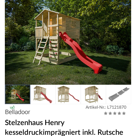
Artikel-Nr.: L7121870
Stelzenhaus Henry
kesseldruckimprägniert inkl. Rutsche