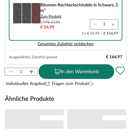
Bitumen-Rechteckschindeln in Schwarz, 3
m²
Zum Produkt
UVP
€ 57,99
€ 54,99
3 x € 54,99 =
€ 164,97
Gesamtes Zubehör entdecken
€ 164,97
Ausgewähltes Zubehör gesamt
In den Warenkorb
Individuelles Angebot
Fragen zum Produkt
Ähnliche Produkte