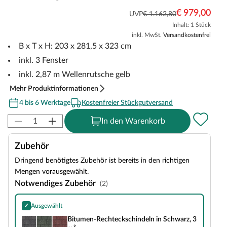
€ 979,00
UVP
€ 1.162,80
Inhalt: 1 Stück
inkl. MwSt.
Versandkostenfrei
B x T x H: 203 x 281,5 x 323 cm
inkl. 3 Fenster
inkl. 2,87 m Wellenrutsche gelb
Mehr Produktinformationen
4 bis 6 Werktage
Kostenfreier Stückgutversand
In den Warenkorb
Zubehör
Dringend benötigtes Zubehör ist bereits in den richtigen
Mengen vorausgewählt.
Notwendiges Zubehör
(2)
✓
Ausgewählt
Bitumen-Rechteckschindeln in Schwarz, 3 m²
Bitumen-Rechteckschindeln in Schwarz, 3