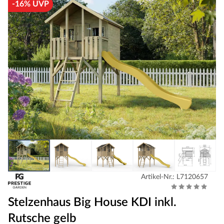
-16% UVP
Artikel-Nr.: L7120657
Stelzenhaus Big House KDI inkl.
Rutsche gelb