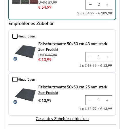
UVP
€ 57,99
€ 54,99
2 x € 54,99 =
€ 109,98
Empfohlenes Zubehör
Hinzufügen
Fallschutzmatte 50x50 cm 43 mm stark
Fallschutzmatte 50x50 cm 43 mm stark
Zum Produkt
UVP
€ 16,90
€ 13,99
1 x € 13,99 =
€ 13,99
Hinzufügen
Fallschutzmatte 50x50 cm 25 mm stark
Fallschutzmatte 50x50 cm 25 mm stark
Zum Produkt
€ 13,99
1 x € 13,99 =
€ 13,99
Gesamtes Zubehör entdecken