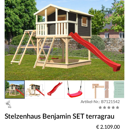
Artikel-Nr.: B7121542
Stelzenhaus Benjamin SET terragrau
€ 2.109,00